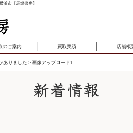
横浜市【馬燈書房】
取のご案内
買取実績
店舗概
がありました
>
画像アップロード1