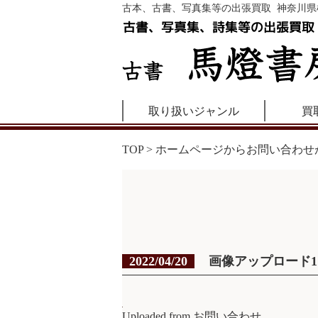
古本、古書、写真集等の出張買取 神奈川県
取り扱いジャンル
買
TOP
>
ホームページからお問い合わせ
2022/04/20
画像アップロード1
Uploaded from お問い合わせ