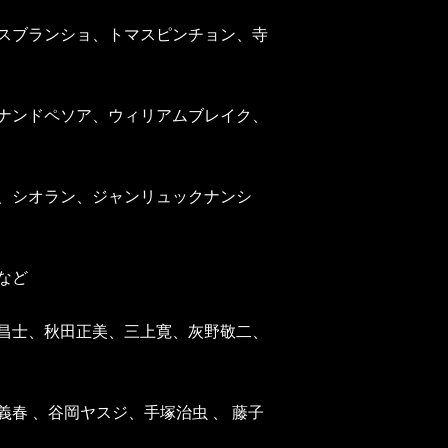
スブランショ、トマスピンチョン、寺
ナンドペソア、ウィリアムブレイク、
、シオラン、ジャンリュックナンシ
など
昌士、秋田正美、三上寛、灰野敬二、
春 、谷岡ヤスジ、手塚治虫 、 藤子