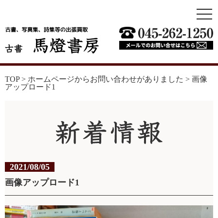
togg
navi
TOP
>
ホームページからお問い合わせがありました
>
画像
アップロード1
2021/08/05
画像アップロード1