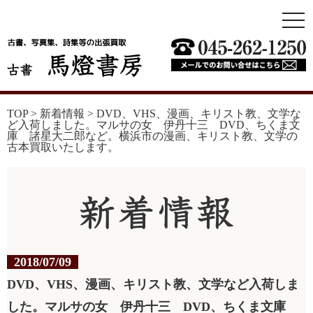
togg
navi
TOP
>
新着情報
>
DVD、VHS、漫画、キリスト教、文学な
ど入荷しました。マルサの女 伊丹十三 DVD、ちくま文
庫 諸星大二郎など。横浜市の漫画、キリスト教、文学の
古本買取いたします。
2018/07/09
DVD、VHS、漫画、キリスト教、文学など入荷しま
した。マルサの女 伊丹十三 DVD、ちくま文庫