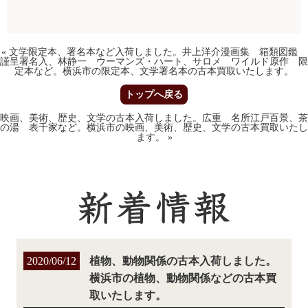
«
文学限定本、署名本など入荷しました。井上洋介漫画集 箱類図鑑
謹呈署名入、林静一 ウーマンズ・ハート、サロメ ワイルド原作 限
定本など。横浜市の限定本、文学署名本の古本買取いたします。
トップへ戻る
映画、美術、歴史、文学の古本入荷しました。広重 名所江戸百景、茶
の湯 表千家など。横浜市の映画、美術、歴史、文学の古本買取いたし
ます。
»
2020/06/12
植物、動物関係の古本入荷しました。
横浜市の植物、動物関係などの古本買
取いたします。