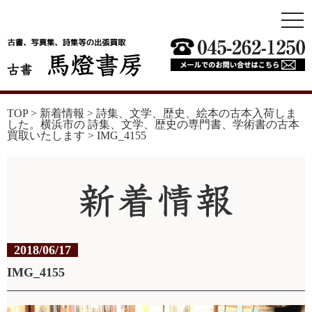
togg
navi
TOP
>
新着情報
>
詩集、文学、歴史、絵本の古本入荷しま
した。横浜市の 詩集、文学、歴史の専門書、学術書の古本
買取いたします
>
IMG_4155
2018/06/17
IMG_4155