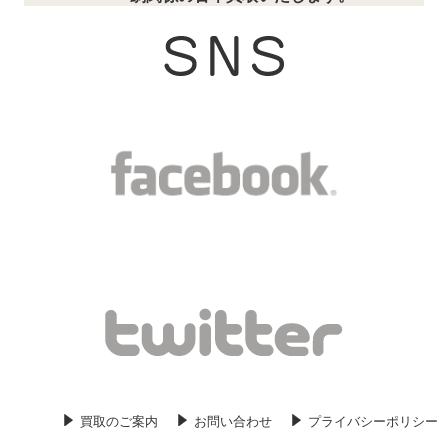
2020/06/06
美術の古本入荷しました。横浜市の美
術関係の専門書、学術書などの古本買
取いたします。
2020/06/05
日本史の古本入荷しました。横浜市の
日本史関係の専門書、学術書などの古
本買取いたします。
2020/06/03
キリスト教の古本入荷しました。横
浜市のキリスト教関係の専門書、学術
書などの古本買取いたします。
2020/06/01
哲学の古本入荷しました。横浜市の哲
学関係の古本買取いたします。
2020/05/30
刀剣関係の古本入荷しました。横浜市
の刀剣関係の古本買取いたします。
買取のご案内
お問い合わせ
プライバシーポリシー
2020/05/29
横浜の歴史の古本入荷しました。横浜