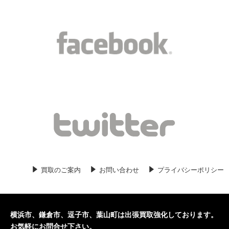
2020/06/05
日本史の古本入荷しました。横浜市の
日本史関係の専門書、学術書などの古
本買取いたします。
2020/06/03
キリスト教の古本入荷しました。横
浜市のキリスト教関係の専門書、学術
書などの古本買取いたします。
2020/06/01
哲学の古本入荷しました。横浜市の哲
学関係の古本買取いたします。
2020/05/30
刀剣関係の古本入荷しました。横浜市
の刀剣関係の古本買取いたします。
買取のご案内
お問い合わせ
プライバシーポリシー
2020/05/29
横浜の歴史の古本入荷しました。横浜
市の歴史の古本、専門書、学術書の古
本買取いたします。
横浜市、鎌倉市、逗子市、葉山町は出張買取強化しております。
2020/05/27
歴史の古本入荷しました。横浜市の歴
お気軽にお問合せ下さい。